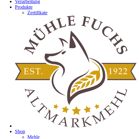
Verarbeitung
Produkte
Zertifikate
Shop
Mehle